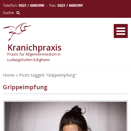
Skip
Telefon:
0621 / 6685990
- Fax:
0621 / 6685991
to
Suche
content
Kranichpraxis
Praxis für Allgemeinmedizin in
Ludwigshafen-Edigheim
Home
»
Posts tagged "Grippeimpfung"
Grippeimpfung