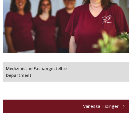
Medizinische Fachangestellte
Department
Beitragsnavigation
Vanessa Hibinger