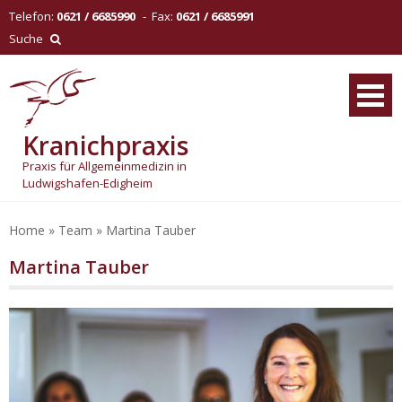
Skip
Telefon:
0621 / 6685990
- Fax:
0621 / 6685991
to
Suche
content
Kranichpraxis
Praxis für Allgemeinmedizin in
Ludwigshafen-Edigheim
Home
»
Team
»
Martina Tauber
Martina Tauber